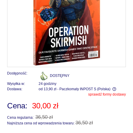
Dostępność:
DOSTĘPNY
Wysyłka w:
24 godziny
Dostawa:
od 13,90 zł
- Paczkomaty INPOST S
(Polska)
sprawdź formy dostawy
Cena nie zawiera ewentualnych kosztów płatności
Cena:
30,00 zł
36,50 zł
Cena regularna:
36,50 zł
Najniższa cena od wprowadzenia towaru: