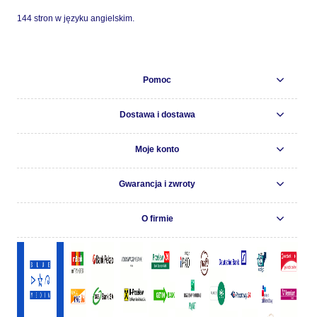
144 stron w języku angielskim.
Pomoc
Dostawa i dostawa
Moje konto
Gwarancja i zwroty
O firmie