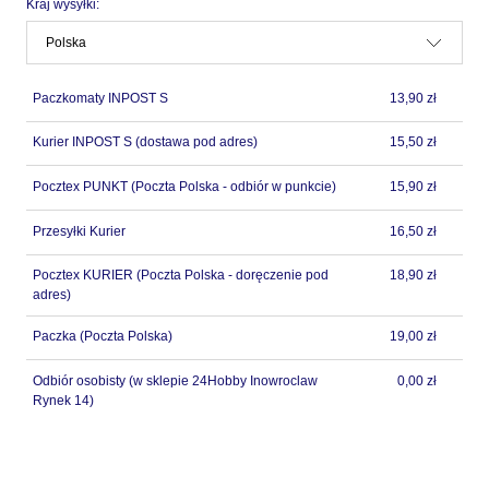
Kraj wysyłki:
Paczkomaty INPOST S
13,90 zł
Kurier INPOST S
(dostawa pod adres)
15,50 zł
Pocztex PUNKT
(Poczta Polska - odbiór w punkcie)
15,90 zł
Przesyłki Kurier
16,50 zł
Pocztex KURIER
(Poczta Polska - doręczenie pod
18,90 zł
adres)
Paczka
(Poczta Polska)
19,00 zł
Odbiór osobisty
(w sklepie 24Hobby Inowroclaw
0,00 zł
Rynek 14)