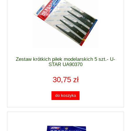
Zestaw krótkich piłek modelarskich 5 szt.- U-
STAR UA90370
30,75 zł
do koszyka