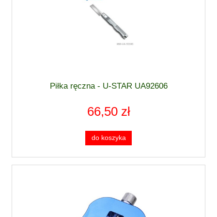
Piłka ręczna - U-STAR UA92606
66,50 zł
do koszyka