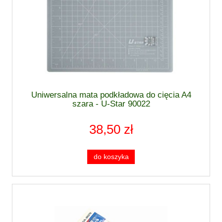
Uniwersalna mata podkładowa do cięcia A4
szara - U-Star 90022
38,50 zł
do koszyka