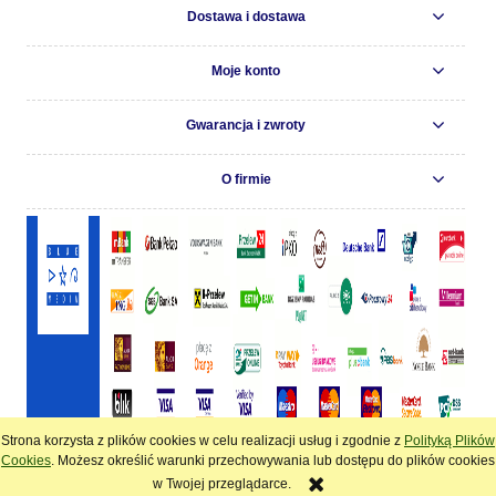
Dostawa i dostawa
Moje konto
Gwarancja i zwroty
O firmie
Strona korzysta z plików cookies w celu realizacji usług i zgodnie z
Polityką Plików
pokaż pełną wersję strony
Cookies
. Możesz określić warunki przechowywania lub dostępu do plików cookies
w Twojej przeglądarce.
Sklep internetowy Shoper.pl