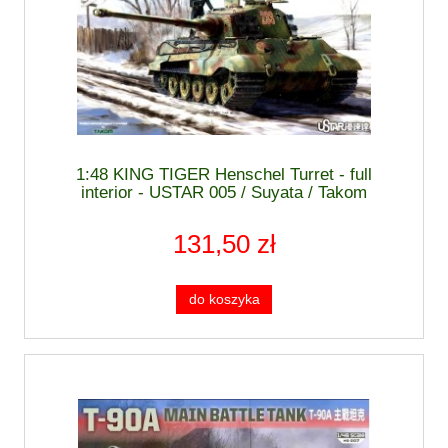
1:48 KING TIGER Henschel Turret - full
interior - USTAR 005 / Suyata / Takom
131,50 zł
do koszyka