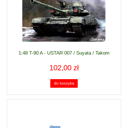
1:48 T-90 A - USTAR 007 / Suyata / Takom
102,00 zł
do koszyka