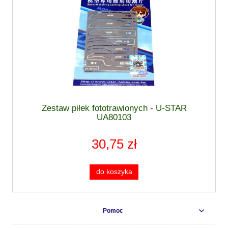
Zestaw piłek fototrawionych - U-STAR
UA80103
30,75 zł
do koszyka
Pomoc