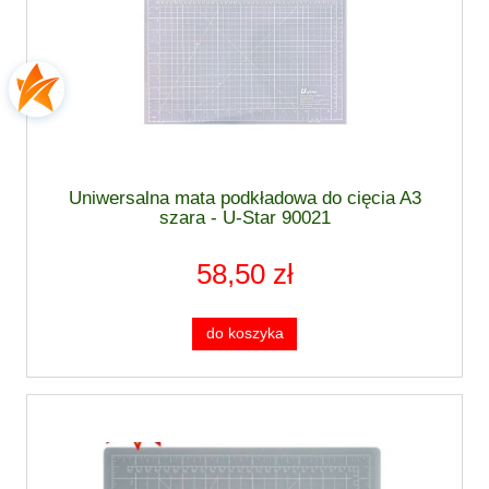
Uniwersalna mata podkładowa do cięcia A3
szara - U-Star 90021
58,50 zł
do koszyka