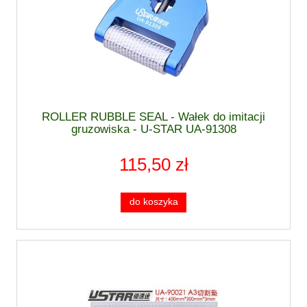
ROLLER RUBBLE SEAL - Wałek do imitacji
gruzowiska - U-STAR UA-91308
115,50 zł
do koszyka