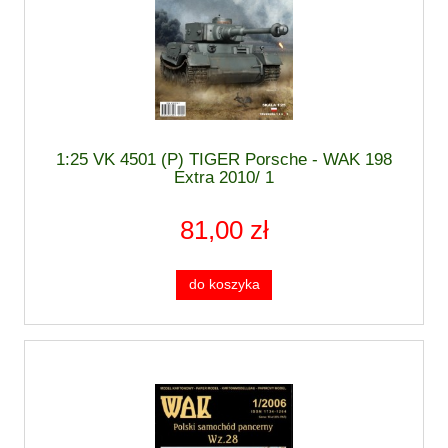
1:25 VK 4501 (P) TIGER Porsche - WAK 198
Extra 2010/ 1
81,00 zł
do koszyka