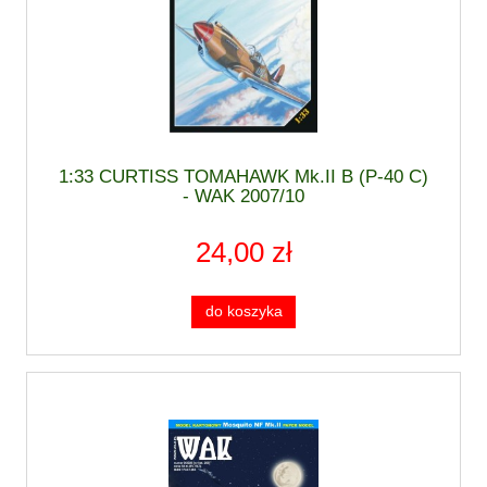
1:33 CURTISS TOMAHAWK Mk.II B (P-40 C)
- WAK 2007/10
24,00 zł
do koszyka