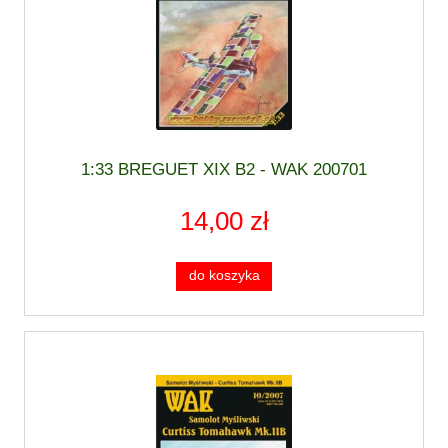
1:33 BREGUET XIX B2 - WAK 200701
14,00 zł
do koszyka