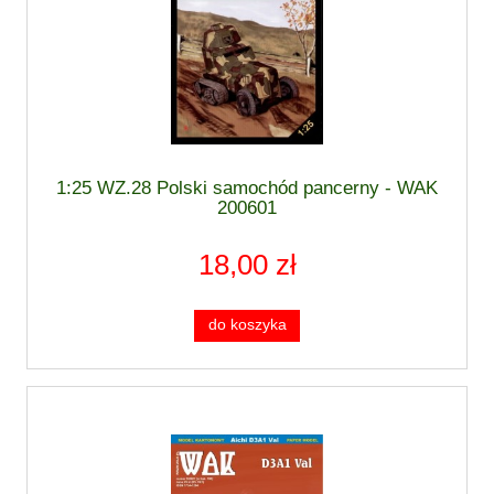
1:25 WZ.28 Polski samochód pancerny - WAK
200601
18,00 zł
do koszyka