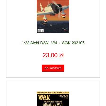
1:33 Aichi D3A1 VAL - WAK 202105
23,00 zł
do koszyka