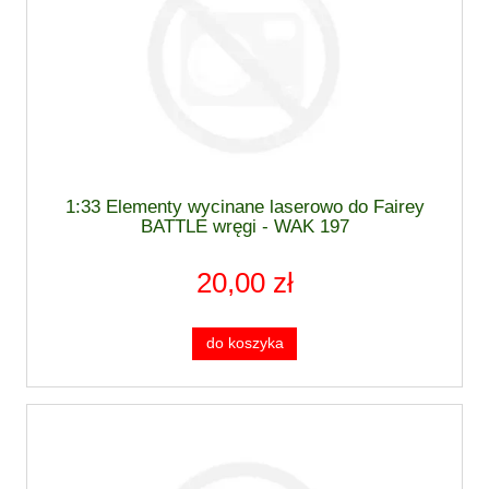
1:33 Elementy wycinane laserowo do Fairey
BATTLE wręgi - WAK 197
20,00 zł
do koszyka