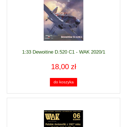
1:33 Dewoitine D.520 C1 - WAK 2020/1
18,00 zł
do koszyka