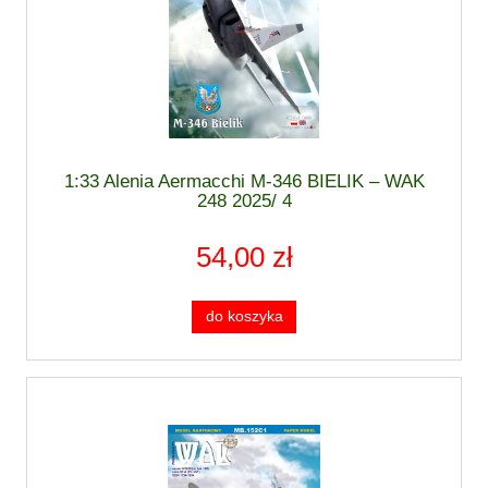
1:33 Alenia Aermacchi M-346 BIELIK – WAK
248 2025/ 4
54,00 zł
do koszyka