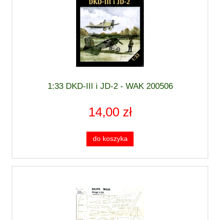
1:33 DKD-III i JD-2 - WAK 200506
14,00 zł
do koszyka