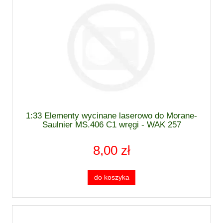
1:33 Elementy wycinane laserowo do Morane-
Saulnier MS.406 C1 wręgi - WAK 257
8,00 zł
do koszyka