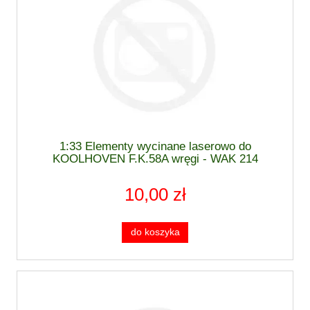
1:33 Elementy wycinane laserowo do
KOOLHOVEN F.K.58A wręgi - WAK 214
10,00 zł
do koszyka