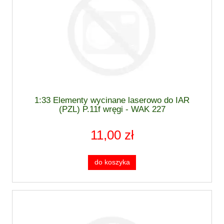
1:33 Elementy wycinane laserowo do IAR
(PZL) P.11f wręgi - WAK 227
11,00 zł
do koszyka