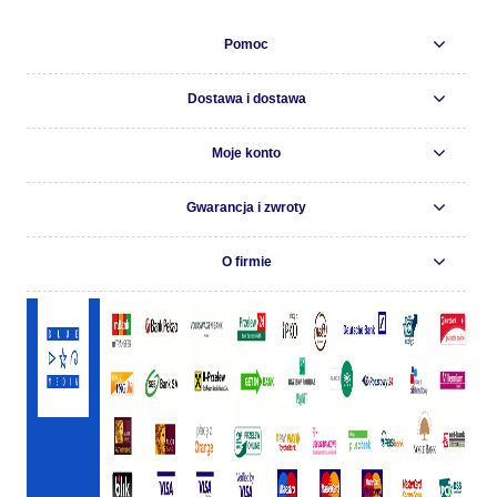
Pomoc
Dostawa i dostawa
Moje konto
Gwarancja i zwroty
O firmie