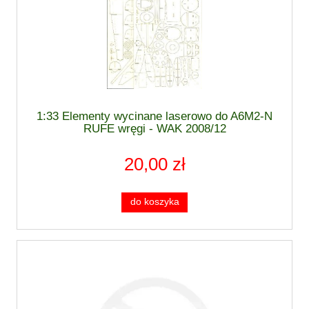
1:33 Elementy wycinane laserowo do A6M2-N
RUFE wręgi - WAK 2008/12
20,00 zł
do koszyka