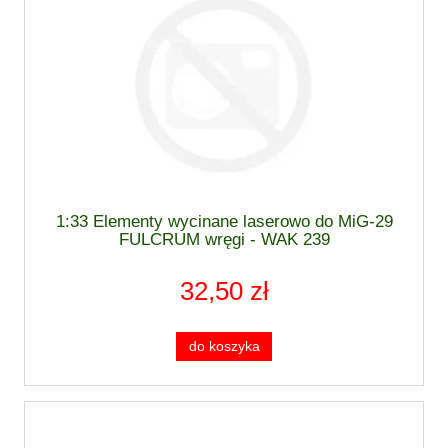
1:33 Elementy wycinane laserowo do MiG-29
FULCRUM wręgi - WAK 239
32,50 zł
do koszyka