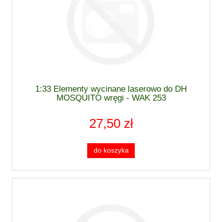
1:33 Elementy wycinane laserowo do DH
MOSQUITO wręgi - WAK 253
27,50 zł
do koszyka