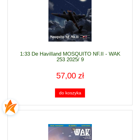
1:33 De Havilland MOSQUITO NF.II - WAK
253 2025/ 9
57,00 zł
do koszyka