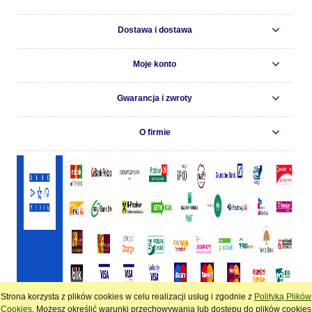
Dostawa i dostawa
Moje konto
Gwarancja i zwroty
O firmie
Strona korzysta z plików cookies w celu realizacji usług i zgodnie z
Polityką Plików
pokaż pełną wersję strony
Cookies
. Możesz określić warunki przechowywania lub dostępu do plików cookies