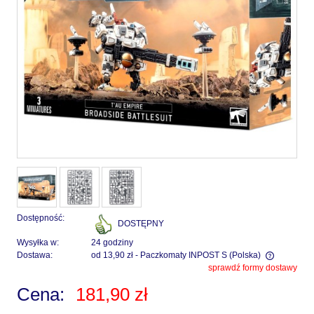
Dostępność:
DOSTĘPNY
Wysyłka w:
24 godziny
Dostawa:
od 13,90 zł
- Paczkomaty INPOST S
(Polska)
sprawdź formy dostawy
Cena nie zawiera ewentualnych kosztów płatności
Cena:
181,90 zł