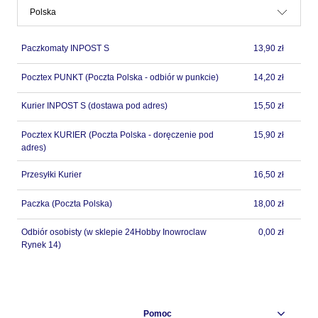
Paczkomaty INPOST S
13,90 zł
Pocztex PUNKT
(Poczta Polska - odbiór w punkcie)
14,20 zł
Kurier INPOST S
(dostawa pod adres)
15,50 zł
Pocztex KURIER
(Poczta Polska - doręczenie pod
15,90 zł
adres)
Przesyłki Kurier
16,50 zł
Paczka
(Poczta Polska)
18,00 zł
Odbiór osobisty
(w sklepie 24Hobby Inowroclaw
0,00 zł
Rynek 14)
Pomoc