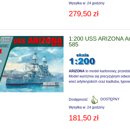
Wysyłka w:
24 godziny
279,50 zł
1:200 USS ARIZONA Ame
585
ARIZONA
to model kartonowy, przedst
Model wyróżnia się precyzyjnym odwzo
wież artyleryjskich oraz kadłuba, typow
Dostępność:
DOSTĘPNY
Wysyłka w:
24 godziny
181,50 zł