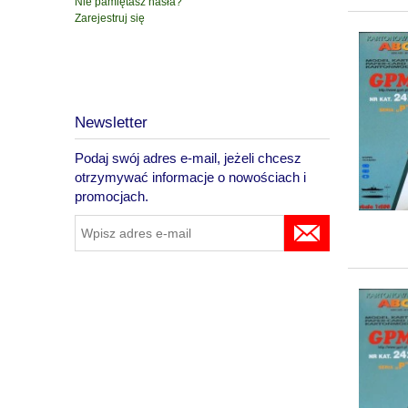
Nie pamiętasz hasła?
Zarejestruj się
Newsletter
Podaj swój adres e-mail, jeżeli chcesz
otrzymywać informacje o nowościach i
promocjach.