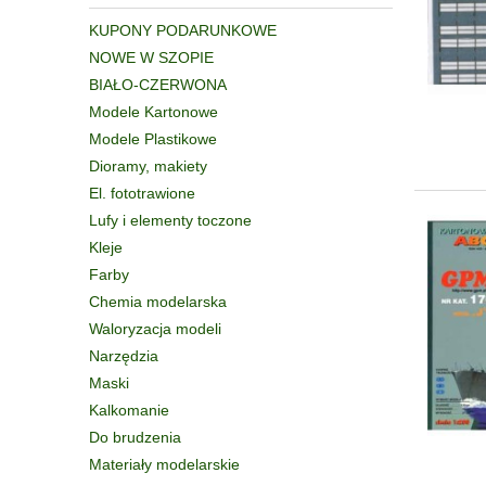
KUPONY PODARUNKOWE
NOWE W SZOPIE
BIAŁO-CZERWONA
Modele Kartonowe
Modele Plastikowe
Dioramy, makiety
El. fototrawione
Lufy i elementy toczone
Kleje
Farby
Chemia modelarska
Waloryzacja modeli
Narzędzia
Maski
Kalkomanie
Do brudzenia
Materiały modelarskie