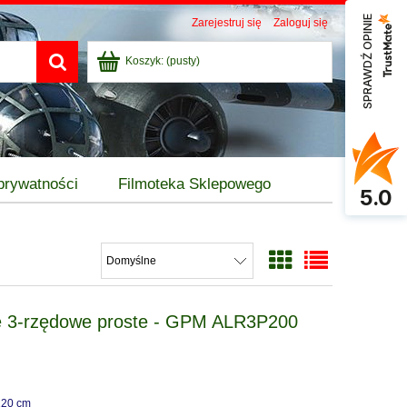
SPRAWDŹ OPINIE
Zarejestruj się
Zaloguj się
Koszyk:
(pusty)
 prywatności
Filmoteka Sklepowego
5.0
we 3-rzędowe proste - GPM ALR3P200
120 cm