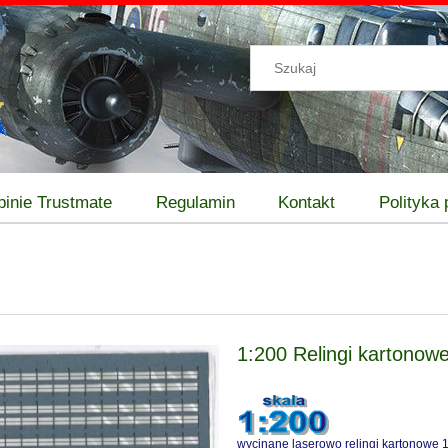
pinie Trustmate
Regulamin
Kontakt
Polityka
1:200 Relingi kartono
wycinane laserowo relingi kartonowe 