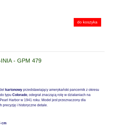
do koszyka
INIA - GPM 479
del
kartonowy
przedstawiający amerykański pancernik z okresu
y do typu
Colorado
, odegrał znaczącą rolę w działaniach na
Pearl Harbor w 1941 roku. Model jest przeznaczony dla
precyzję i historyczne detale.
5 cm