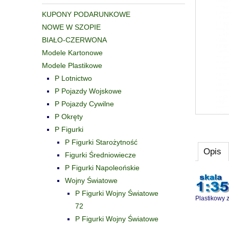
KUPONY PODARUNKOWE
NOWE W SZOPIE
BIAŁO-CZERWONA
Modele Kartonowe
Modele Plastikowe
P Lotnictwo
P Pojazdy Wojskowe
P Pojazdy Cywilne
P Okręty
P Figurki
P Figurki Starożytność
Opis
Figurki Średniowiecze
P Figurki Napoleońskie
Wojny Światowe
P Figurki Wojny Światowe
Plastikowy z
72
P Figurki Wojny Światowe