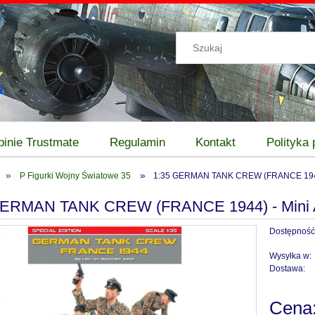
pinie Trustmate
Regulamin
Kontakt
Polityka
»
»
P Figurki Wojny Światowe 35
1:35 GERMAN TANK CREW (FRANCE 1944)
GERMAN TANK CREW (FRANCE 1944) - Mini A
Dostępność
Wysyłka w:
Dostawa:
Cena