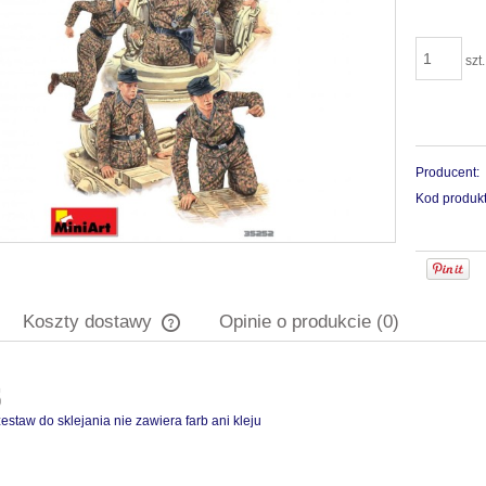
szt.
Producent:
Kod produkt
Koszty dostawy
Opinie o produkcie (0)
Cena nie zawiera ewentualnych kosztów
płatności
estaw do sklejania nie zawiera farb ani kleju