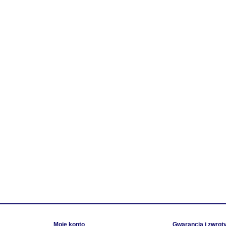
Moje konto
Gwarancja i zwrot