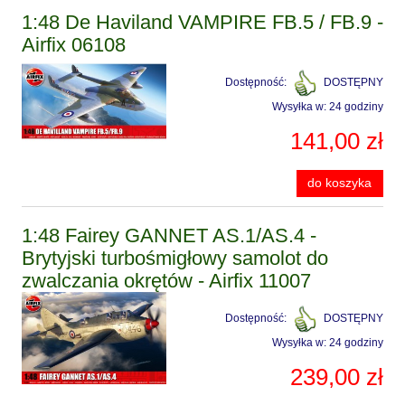
1:48 De Haviland VAMPIRE FB.5 / FB.9 -
Airfix 06108
Dostępność:
DOSTĘPNY
Wysyłka w:
24 godziny
141,00 zł
do koszyka
1:48 Fairey GANNET AS.1/AS.4 -
Brytyjski turbośmigłowy samolot do
zwalczania okrętów - Airfix 11007
Dostępność:
DOSTĘPNY
Wysyłka w:
24 godziny
239,00 zł