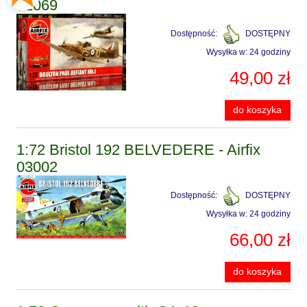
02069
Dostępność:
DOSTĘPNY
Wysyłka w:
24 godziny
49,00 zł
do koszyka
1:72 Bristol 192 BELVEDERE - Airfix
03002
Dostępność:
DOSTĘPNY
Wysyłka w:
24 godziny
66,00 zł
do koszyka