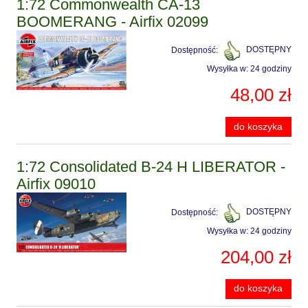
1:72 Commonwealth CA-13
BOOMERANG - Airfix 02099
Dostępność:
DOSTĘPNY
Wysyłka w:
24 godziny
48,00 zł
do koszyka
1:72 Consolidated B-24 H LIBERATOR -
Airfix 09010
Dostępność:
DOSTĘPNY
Wysyłka w:
24 godziny
204,00 zł
do koszyka