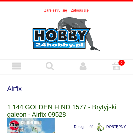
Zarejestruj się
Zaloguj się
Airfix
1:144 GOLDEN HIND 1577 - Brytyjski
galeon - Airfix 09528
Dostępność:
DOSTĘPNY