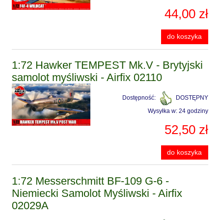
44,00 zł
do koszyka
1:72 Hawker TEMPEST Mk.V - Brytyjski
samolot myśliwski - Airfix 02110
Dostępność:
DOSTĘPNY
Wysyłka w:
24 godziny
52,50 zł
do koszyka
1:72 Messerschmitt BF-109 G-6 -
Niemiecki Samolot Myśliwski - Airfix
02029A