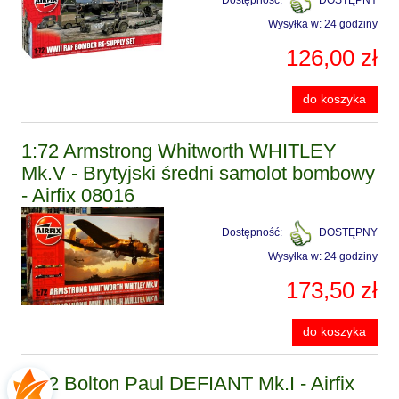
Dostępność:
DOSTĘPNY
Wysyłka w:
24 godziny
126,00 zł
do koszyka
1:72 Armstrong Whitworth WHITLEY
Mk.V - Brytyjski średni samolot bombowy
- Airfix 08016
Dostępność:
DOSTĘPNY
Wysyłka w:
24 godziny
173,50 zł
do koszyka
1:72 Bolton Paul DEFIANT Mk.I - Airfix