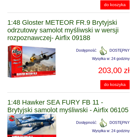
do koszyka
1:48 Gloster METEOR FR.9 Brytyjski
odrzutowy samolot myśliwski w wersji
rozpoznawczej- Airfix 09188
Dostępność:
DOSTĘPNY
Wysyłka w:
24 godziny
203,00 zł
do koszyka
1:48 Hawker SEA FURY FB 11 -
Brytyjski samolot myśliwski - Airfix 06105
Dostępność:
DOSTĘPNY
Wysyłka w:
24 godziny