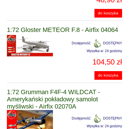
do koszyka
1:72 Gloster METEOR F.8 - Airfix 04064
Dostępność:
DOSTĘPNY
Wysyłka w:
24 godziny
104,50 zł
do koszyka
1:72 Grumman F4F-4 WILDCAT -
Amerykański pokładowy samolot
myśliwski - Airfix 02070A
Dostępność:
DOSTĘPNY
Wysyłka w:
24 godziny