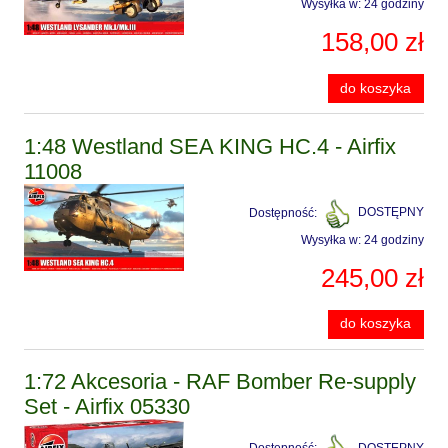
Wysyłka w:
24 godziny
158,00 zł
do koszyka
1:48 Westland SEA KING HC.4 - Airfix
11008
Dostępność:
DOSTĘPNY
Wysyłka w:
24 godziny
245,00 zł
do koszyka
1:72 Akcesoria - RAF Bomber Re-supply
Set - Airfix 05330